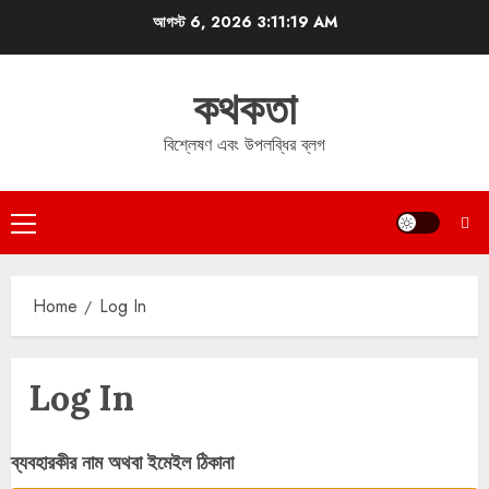
Skip
আগস্ট 6, 2026
3:11:19 AM
to
content
কথকতা
বিশ্লেষণ এবং উপলব্ধির ব্লগ
Primary
Menu
Home
Log In
Log In
ব্যবহারকীর নাম অথবা ইমেইল ঠিকানা