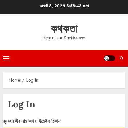
Skip
আগস্ট 8, 2026
3:58:43 AM
to
content
কথকতা
বিশ্লেষণ এবং উপলব্ধির ব্লগ
Primary
Menu
Home
Log In
Log In
ব্যবহারকীর নাম অথবা ইমেইল ঠিকানা