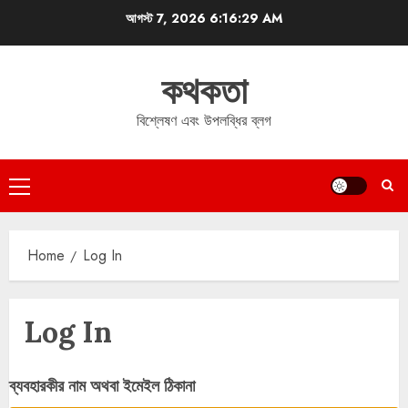
Skip
আগস্ট 7, 2026
6:16:29 AM
to
content
কথকতা
বিশ্লেষণ এবং উপলব্ধির ব্লগ
Primary
Menu
Home
Log In
Log In
ব্যবহারকীর নাম অথবা ইমেইল ঠিকানা