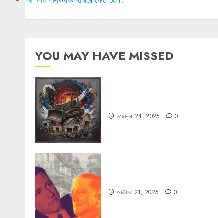
YOU MAY HAVE MISSED
বুলডোজার রাজনীতি
নভেম্বর 24, 2025
0
কার্ল স্মিটের কাল্ট
অক্টোবর 21, 2025
0