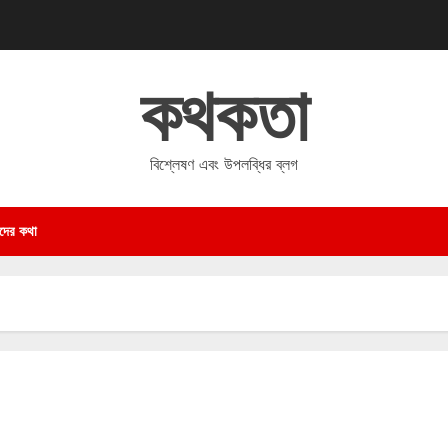
কথকতা
বিশ্লেষণ এবং উপলব্ধির ব্লগ
দের কথা