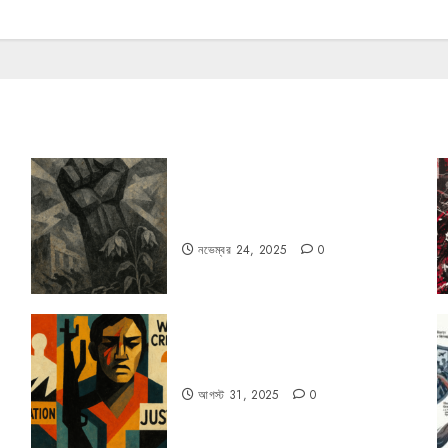
রহস্যময় বিরতি: বাংলাদেশের মুক্তিযুদ্ধের
ভূরাজনৈতিক মাত্রা
নভেম্বর 24, 2025
0
কিসের জন্য দুঃখিত?
আগস্ট 31, 2025
0