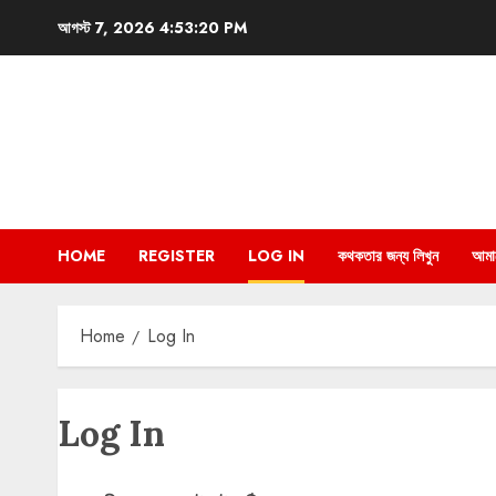
Skip
আগস্ট 7, 2026
4:53:20 PM
to
content
HOME
REGISTER
LOG IN
কথকতার জন্য লিখুন
আমা
Home
Log In
Log In