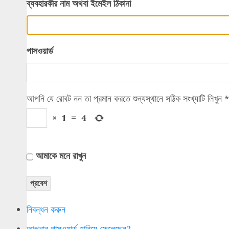
ব্যবহারকীর নাম অথবা ইমেইল ঠিকানা
পাসওয়ার্ড
আপনি যে রোবট নন তা প্রমান করতে শুন্যস্থানে সঠিক সংখ্যাটি লিখুন
*
×
1
=
4
আমাকে মনে রাখুন
প্রবেশ
নিবন্ধন করুন
আপনার পাসওয়ার্ড হারিয়ে ফেলেছেন?