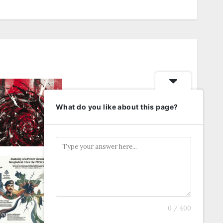
ফ্যাসিবাদের উপমা নিয়ে বিপত্তি
What do you like about this page?
নভেম্বর 23, 2025
0
ভারতের গোয়েন্দা সংস্থা R&AW-এর গোপন
নথিতে ১৫ আগস্ট পরবর্তী বাংলাদেশের রাজনীতি
আগস্ট 15, 2025
0
0 / 400