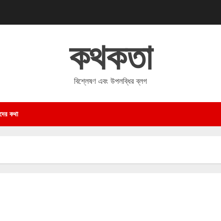
কথকতা
বিশ্লেষণ এবং উপলব্ধির ব্লগ
দের কথা