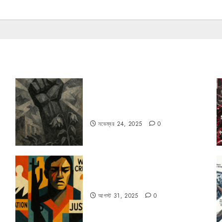
রহস্যময় বিরতি: বাংলাদেশের মুক্তিযুদ্ধের
ভূরাজনৈতিক মাত্রা
নভেম্বর 24, 2025
0
কিসের জন্য দুঃখিত?
আগস্ট 31, 2025
0