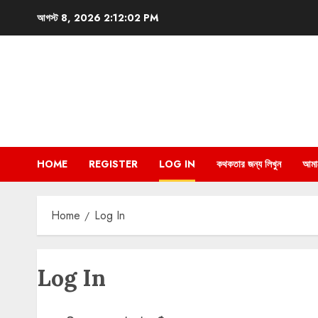
Skip
আগস্ট 8, 2026
2:12:02 PM
to
content
HOME
REGISTER
LOG IN
কথকতার জন্য লিখুন
আমা
Home
Log In
Log In