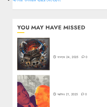
YOU MAY HAVE MISSED
বুলডোজার রাজনীতি
নভেম্বর 24, 2025
0
কার্ল স্মিটের কাল্ট
অক্টোবর 21, 2025
0