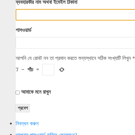
ব্যবহারকীর নাম অথবা ইমেইল ঠিকানা
পাসওয়ার্ড
আপনি যে রোবট নন তা প্রমান করতে শুন্যস্থানে সঠিক সংখ্যাটি লিখুন
*
7
−
পাঁচ
=
আমাকে মনে রাখুন
প্রবেশ
নিবন্ধন করুন
আপনার পাসওয়ার্ড হারিয়ে ফেলেছেন?