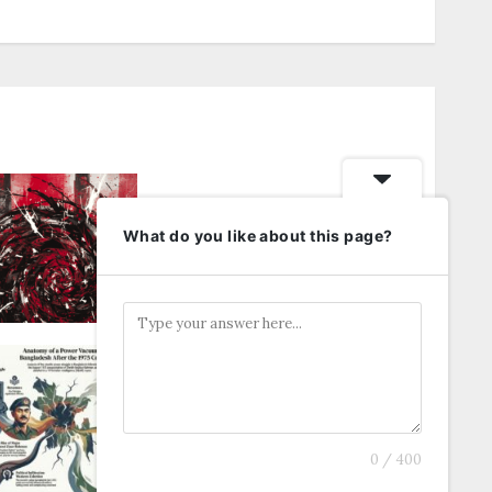
ফ্যাসিবাদের উপমা নিয়ে বিপত্তি
What do you like about this page?
নভেম্বর 23, 2025
0
ভারতের গোয়েন্দা সংস্থা R&AW-এর গোপন
নথিতে ১৫ আগস্ট পরবর্তী বাংলাদেশের রাজনীতি
আগস্ট 15, 2025
0
0 / 400