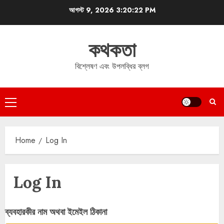
Skip
আগস্ট 9, 2026
3:20:22 PM
to
content
কথকতা
বিশ্লেষণ এবং উপলব্ধির ব্লগ
Primary
Menu
Home
Log In
Log In
ব্যবহারকীর নাম অথবা ইমেইল ঠিকানা