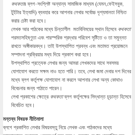
কথকতা
র ব্লগ-সংশ্লিষ্ট অন্যান্য সামাজিক মাধ্যম (যেমন,ফেইসবুক,
টুইটার ইত্যাদি) ব্যবহার করে আপনার লেখার সর্বোচ্চ দৃশ্যমানতা নিশ্চিত
করার চেষ্টা করা হবে।
লেখক আর পাঠকের মধ্যে চিন্তাশীল মতবিনিময়ের স্থান হিসেবে
কথকতা
পরমতসহিষ্ণুতা এবং পারস্পরিক শ্রদ্ধার পরিবেশ সৃষ্টিতে ও তা সমুন্নত
রাখতে অঙ্গীকারবদ্ধ। তাই উপস্থাপিত প্রবন্ধ এবং মতামত প্রয়োজনে
সম্পাদনা প্রক্রিয়ার মধ্য দিয়ে প্রকাশ করা হবে।
উপস্থাপিত প্রত্যেক লেখার জন্য আমরা লেখকদের সাথে সবসময়
যোগাযোগ করতে সক্ষম নাও হতে পারি। তবে, লেখা জমা দেবার দশ দিনের
মধ্যে ব্লগ কর্তৃপক্ষ যোগাযোগ না করলে আপনার লেখা অন্য কোথাও
বিবেচনার জন্য পাঠাতে পারেন।
লেখা প্রকাশের ক্ষেত্রে
কথকতা
ব্লগ কর্তৃপক্ষের সিদ্ধান্ত চূড়ান্ত হিসেবে
বিবেচিত হবে।
মন্তব্য বিষয়ক নীতিমালা
ব্লগে প্রকাশিত লেখার বিষয়বস্তু নিয়ে লেখক এবং পাঠকদের মধ্যে