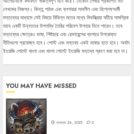
আলোচনাকে
কথকতা
গুরুত্বপূর্ণ মনে করে। যেকোন লেখায় প্রকাশিত মত
লেখকের নিজস্ব। কিন্তু পাঠক এবং ব্লগাররা সাবলীল এবং বিশ্লেষণধর্মী
মন্তব্যের মাধ্যমে সেই বিষয়ে বিভিন্ন মতের মধ্যে মিথস্ক্রিয়া ঘটিয়ে সামগ্রিক
ভাবে একটি উন্নততর উপলব্ধি তৈরির পরিবেশ উপহার দিতে পারেন। তবে
মন্তব্যের ক্ষেত্রেও ভাষা, শিষ্টাচার এবং রেফারেন্সের ব্যপারে উপরোক্ত
নীতিগুলো প্রযোজ্য হবে। পোস্ট এবং মন্তব্য একই ভাষায় হতে হবে। অর্থাৎ
ইংরেজি পোস্টে বাংলা এবং বাংলা পোস্টে ইংরেজি মন্তব্য গ্রহণ করা হবে না।
YOU MAY HAVE MISSED
বুলডোজার রাজনীতি
নভেম্বর 24, 2025
0