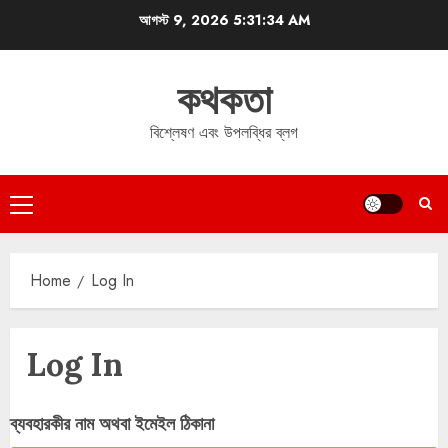
Skip
আগস্ট 9, 2026
5:31:34 AM
to
content
কথকতা
বিশ্লেষণ এবং উপলব্ধির ব্লগ
Primary
Menu
Home
Log In
Log In
ব্যবহারকীর নাম অথবা ইমেইল ঠিকানা