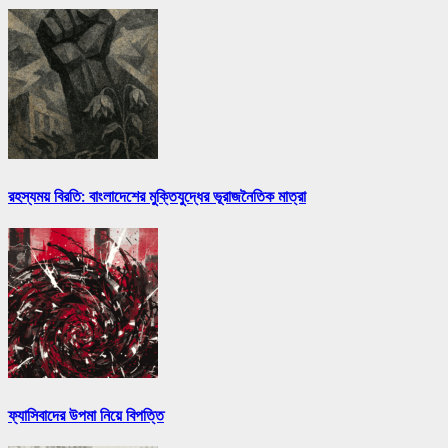
রহস্যময় বিরতি: বাংলাদেশের মুক্তিযুদ্ধের ভূরাজনৈতিক মাত্রা
ফ্যাসিবাদের উপমা নিয়ে বিপত্তি