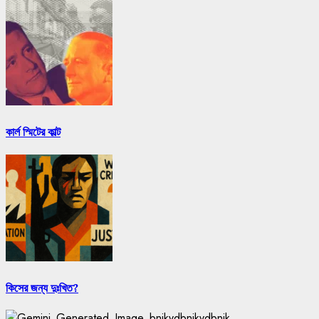
কার্ল স্মিটের কাল্ট
কিসের জন্য দুঃখিত?