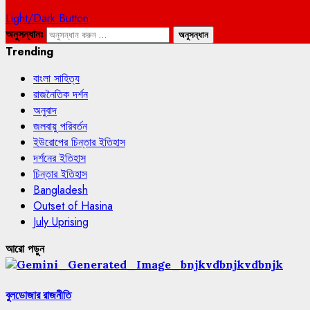
Light/Dark Button
অনুসন্ধানঃ
Trending
বাংলা সাহিত্য
রাজনৈতিক দর্শন
অনুবাদ
জলবায়ু পরিবর্তন
ইউরোপের চিন্তার ইতিহাস
দর্শনের ইতিহাস
চিন্তার ইতিহাস
Bangladesh
Outset of Hasina
July Uprising
আরো পড়ুন
বুলডোজার রাজনীতি