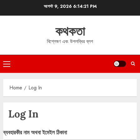
Skip
আগস্ট 9, 2026
6:14:21 PM
to
content
কথকতা
বিশ্লেষণ এবং উপলব্ধির ব্লগ
Primary
Menu
Home
Log In
Log In
ব্যবহারকীর নাম অথবা ইমেইল ঠিকানা