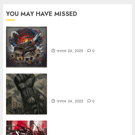
YOU MAY HAVE MISSED
বুলডোজার রাজনীতি
নভেম্বর 24, 2025
0
রহস্যময় বিরতি: বাংলাদেশের মুক্তিযুদ্ধের
ভূরাজনৈতিক মাত্রা
নভেম্বর 24, 2025
0