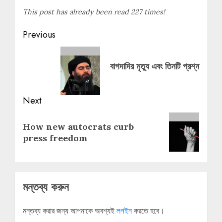
This post has already been read 227 times!
Post
Previous
navigation
Previous
post:
বাগদাদির মৃত্যু এবং তিনটি প্রশ্ন
Next
Next
How new autocrats curb
post:
press freedom
মন্তব্য করুন
মন্তব্য করার জন্য আপনাকে অবশ্যই
লগইন
করতে হবে।