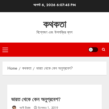
Skip
আগস্ট 6, 2026
6:07:46 PM
to
content
কথকতা
বিশ্লেষণ এবং উপলব্ধির ব্লগ
Primary
Menu
Home
কথকতা
ভারত থেকে কেন অনুপ্রবেশ?
ভারত থেকে কেন অনুপ্রবেশ?
আলী রীয়াজ
ডিসেম্বর 1, 2019