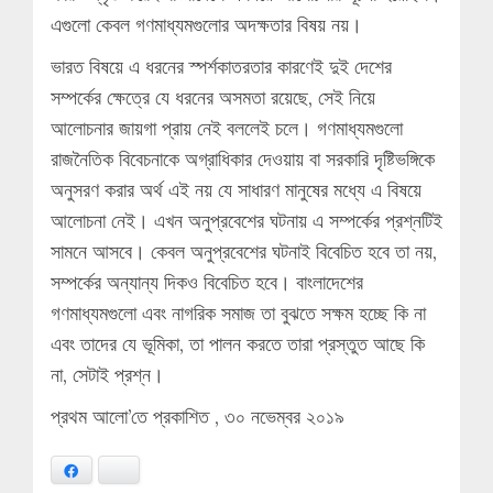
এগুলো কেবল গণমাধ্যমগুলোর অদক্ষতার বিষয় নয়।
ভারত বিষয়ে এ ধরনের স্পর্শকাতরতার কারণেই দুই দেশের
সম্পর্কের ক্ষেত্রে যে ধরনের অসমতা রয়েছে, সেই নিয়ে
আলোচনার জায়গা প্রায় নেই বললেই চলে। গণমাধ্যমগুলো
রাজনৈতিক বিবেচনাকে অগ্রাধিকার দেওয়ায় বা সরকারি দৃষ্টিভঙ্গিকে
অনুসরণ করার অর্থ এই নয় যে সাধারণ মানুষের মধ্যে এ বিষয়ে
আলোচনা নেই। এখন অনুপ্রবেশের ঘটনায় এ সম্পর্কের প্রশ্নটিই
সামনে আসবে। কেবল অনুপ্রবেশের ঘটনাই বিবেচিত হবে তা নয়,
সম্পর্কের অন্যান্য দিকও বিবেচিত হবে। বাংলাদেশের
গণমাধ্যমগুলো এবং নাগরিক সমাজ তা বুঝতে সক্ষম হচ্ছে কি না
এবং তাদের যে ভূমিকা, তা পালন করতে তারা প্রস্তুত আছে কি
না, সেটাই প্রশ্ন।
প্রথম আলো’তে প্রকাশিত , ৩০ নভেম্বর ২০১৯
Facebook
Bluesky