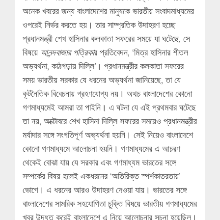
অনেক খবরের জন্য বাংলাদেশের মানুষকে ভারতীয় সংবাদমাধ্যমের
ওপরেই নির্ভর করতে হয়। তার সাম্প্রতিক উদাহরণ হচ্ছে
প্রধানমন্ত্রী শেখ হাসিনার কলকাতা সফরের সময়ে যা ঘটেছে, সে
বিষয়ে
আনন্দবাজার পত্রিকা
র প্রতিবেদন, ‘মিত্র হাসিনার শীতল
অভ্যর্থনা, কাঠগড়ায় দিল্লি’। প্রধানমন্ত্রীর কলকাতা সফরের
সময় ভারতীয় সরকার যে ধরনের অভ্যর্থনা জানিয়েছে, তা যে
কূটনৈতিক বিবেচনায় গ্রহণযোগ্য নয়। অথচ বাংলাদেশের কোনো
গণমাধ্যমেই আমরা তা পাইনি। এ ঘটনা যে এই প্রথমবার ঘটেছে
তা নয়, অক্টোবরে শেখ হাসিনা দিল্লি সফরের সময়েও প্রধানমন্ত্রীর
মর্যাদার সঙ্গে সংগতিপূর্ণ অভ্যর্থনা হয়নি। সেই নিয়েও বাংলাদেশে
কোনো গণমাধ্যমে আলোচনা হয়নি। গণমাধ্যমের এ আচরণ
থেকেই বোঝা যায় যে সরকার এবং গণমাধ্যম ভারতের সঙ্গে
সম্পর্কের বিষয় হলেই একধরনের ‘অতিরিক্ত স্পর্শকাতরতায়’
ভোগে। এ ধরনের আরও উদাহরণ দেওয়া যায়। ভারতের সঙ্গে
বাংলাদেশের সামরিক সহযোগিতা চুক্তি বিষয়ে ভারতীয় গণমাধ্যমের
খবর উদ্ধৃত করেই বাংলাদেশে এ নিয়ে আলোচনার সূচনা হয়েছিল।