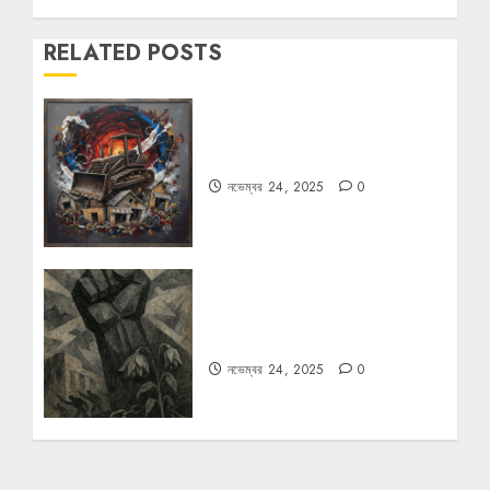
RELATED POSTS
বুলডোজার রাজনীতি
নভেম্বর 24, 2025
0
রহস্যময় বিরতি: বাংলাদেশের মুক্তিযুদ্ধের
ভূরাজনৈতিক মাত্রা
নভেম্বর 24, 2025
0