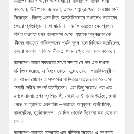
ভারতের কথিত অবৈধ অভিবাসীদের ‘বাংলাদেশি’ বলেই বর্ণনা
করেছেন, ‘উইপোকা’ বলেছেন, তাদের সমুদ্রে ফেলে দেওয়ার হুমকি
দিয়েছেন—কিন্তু এসব নিয়ে আনুষ্ঠানিকভাবে বাংলাদেশ সরকারের
কোনো প্রতিক্রিয়া দেখা যায়নি। এমনকি ভারতের সেনাপ্রধান
বিপিন রাওয়াত যখন বাংলাদেশে থেকে ‘ব্যাপক অনুপ্রবেশ’কে
‘চীনের সাহায্যে পাকিস্তানের প্রক্সি যুদ্ধ’ বলে চিহ্নিত করেছিলেন,
তখনো সরকার এ বিষয়ে নীরবতা পালন শ্রেয় বলে মনে করেছে।
বাংলাদেশ-ভারত সরকারের মধ্যে সম্পর্ক যে গত এক দশকে
ঘনিষ্ঠতর হয়েছে, এ বিষয়ে কোনো সন্দেহ নেই। পররাষ্ট্রমন্ত্রী এ
কে আব্দুল মোমেন এ সম্পর্কের ঘনিষ্ঠতার মাত্রা বোঝাতে একে
‘স্বামী-স্ত্রী’র সম্পর্ক বলেছিলেন। এত কিছু সত্ত্বেও গত এক
দশকে বাংলাদেশের প্রাপ্তি কী, যখনই সেই হিসাব উঠেছে, দেখা
গেছে যে প্রাপ্তি একপক্ষীয়—ভারতের অনুকূলে; অর্থনৈতিক,
রাজনৈতিক, ভূকৌশলগত—যে দিক থেকেই বিবেচনা করা হোক না
কেন।
বাংলাদেশ-ভারতের সম্পর্কের এত ঘনিষ্ঠতা সত্ত্বেও এ সম্পর্কের