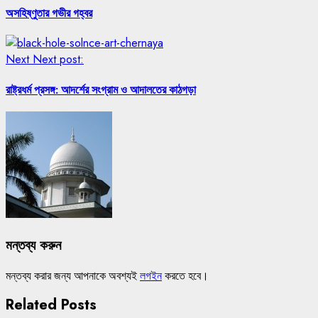
অসহিষ্ণুতার গভীর গহ্বর
Next
Next post:
রাষ্ট্রধর্ম প্রসঙ্গ: আদর্শের সংগ্রাম ও আদালতের কাঠগড়া
মন্তব্য করুন
মন্তব্য করার জন্য আপনাকে অবশ্যই
লগইন
করতে হবে।
Related Posts