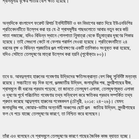
শ্বাসমূলীয় বৃক্ষের পাতার বেশি ক্ষতি হয়েছে।
অন্যদিকে বাংলাদেশ ফরেস্ট রিসার্চ ইনস্টিটিউট ও বন বিভাগের বরাত দিয়ে ইউএনডিপির
প্রতিবেদনটিতে উল্লেখ করা হয় যে ঐ শ্বাসমূলীয় গাছগুলোতে আবার নতুন করে কচি
পাতা গজাচ্ছে, যদিও বিভিন্ন স্থানে গোলপাতা নিুমাত্রা থেকে উঁচুমাত্রার দূষণের শিকার
হয়েছে। তাই সেগুলো কেটে না ফেলার পরার্মশ দেওয়া হয়েছে। প্রতিবেদনটিতে ২৪
ধরনের বৃক্ষ ও বিভিন্ন প্রজাতির গুল্ম পর্যবেক্ষণের একটি তালিকাও সংযুক্ত করা হয়েছে,
যদিও সেটাতে তেলদূষণের মাত্রা উল্লেখ করা হয়নি (পূর্বোক্তঃ ৮০)।
তবে ড. আবদুল্লাহ হারুনের গবেষণায় উদ্ভিদের ক্ষতিসংক্রান্ত বেশ কিছু সুনির্দিষ্ট মন্তব্য
রয়েছে। সবচাইতে বড় দিক হলো, গুল্মজাতীয় উদ্ভিদ, জলাভূমির পদ্ম, সুন্দরীগাছের বীজ,
শ্বাসমূলে কী ধরনের প্রভাব পড়েছে, তা জানতে তেলদূষণ এলাকা, তেলদূষণমুক্ত এলাকা
ও দূষণের পূর্বে পরিচালিত গবেষণার তথ্য সন্নিবেশ করে ক্ষতিকর প্রভাব সম্পর্কিত তথ্য
প্রদান করেছে আব্দুল্লাহ হারুনের গবেষকদল (চৌধুরী, ২০১৫: ২৪-২৬)। যেমন:
জলাভূমির পদ্ম, জোয়ার-ভাটার অন্তর্বর্তী অঞ্চলের ছোট গুল্ম জাতিয় উদ্ভিদ, সুন্দরীগাছের
ফল যে পচে যাচ্ছে তেলদূষণের কারণে, তা নিশ্চিত করে বলেছেন।
তাঁরা এও বলেছেন যে শ্বাসমূলে তেলদূষণের কারণে গাছের জৈবিক কাজ ব্যাহত হচ্ছে।