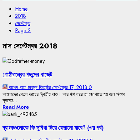
Home
2018
সেপ্টেম্বর
Page 2
মাস
সেপ্টেম্বর 2018
গোষ্ঠীতন্ত্রের পছন্দের বাজেট
রাশেদ আল মাহমুদ তিতুমীর
সেপ্টেম্বর 17, 2018
0
আমলাদের বেতন খরচের দ্বিতীয় খাত। আর ঋণ করে তা জোগাতে হয় বলে ঋণের
সুদাসল...
Read More
ব্যাংকগুলোকে কি সুবিধা দিয়ে ফেরানো যাবে? (৩য় পর্ব)