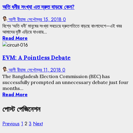
অতি ধনীর সংখ্যা এত দ্রুত বাড়ছে কেন?
আলী রীয়াজ
সেপ্টেম্বর 15, 2018
0
বিশ্বে ‘অতি ধনী’ মানুষের সংখ্যা সবচেয়ে দ্রুতগতিতে বাড়ছে বাংলাদেশে—এই খবর
আমাদের দৃষ্টি এড়িয়ে যাওয়ার...
Read More
EVM: A Pointless Debate
আলী রীয়াজ
সেপ্টেম্বর 11, 2018
0
The Bangladesh Election Commission (BEC) has
successfully prompted an unnecessary debate just four
months...
Read More
পোস্ট পেজিনেশন
Previous
1
2
3
Next