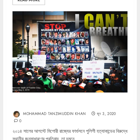
READ MORE
মার্কিন যুক্তরাষ্ট্রে পুলিশী হত্যাকান্ড এবং বর্ণবাদ-প্রবণতা
MOHAMMAD TANZIMUDDIN KHAN
জুন 3, 2020
0
২০১৪ সালের আগস্টে মিশোরী রাজ্যের ফার্গুসনে পুলিশী হত্যাকান্ডের বিরুদ্ধে
স্থানীয় জনসাধারণের প্রতিবাদ, তা দমনে...