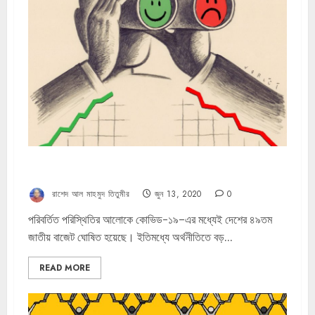
জীবন বাঁচিয়ে জীবিকার চাকা সচল করুন
রাশেদ আল মাহমুদ তিতুমীর
জুন 13, 2020
0
পরিবর্তিত পরিস্থিতির আলোকে কোভিড-১৯–এর মধ্যেই দেশের ৪৯তম
জাতীয় বাজেট ঘোষিত হয়েছে। ইতিমধ্যে অর্থনীতিতে বড়...
READ MORE