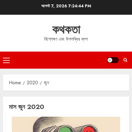
Skip
আগস্ট 7, 2026
7:24:45 PM
to
content
কথকতা
বিশ্লেষণ এবং উপলব্ধির ব্লগ
Primary
Menu
Home
2020
জুন
মাস
জুন 2020