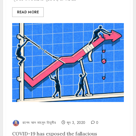
READ MORE
From social solidarity to economic solidarity
রাশেদ আল মাহমুদ তিতুমীর
জুন 3, 2020
0
COVID-19 has exposed the fallacious