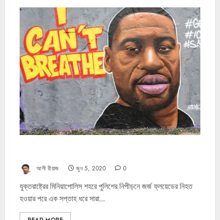
যেসব কারণে বিক্ষোভ জাতীয় রূপ নিয়েছে
আলী রীয়াজ
জুন 5, 2020
0
যুক্তরাষ্ট্রের মিনিয়াপোলিস শহরে পুলিশের নিপীড়নে জর্জ ফ্লয়েডের নিহত
হওয়ার পরে এক সপ্তাহ ধরে সারা...