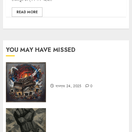
READ MORE
YOU MAY HAVE MISSED
বুলডোজার রাজনীতি
নভেম্বর 24, 2025
0
রহস্যময় বিরতি: বাংলাদেশের মুক্তিযুদ্ধের
ভূরাজনৈতিক মাত্রা