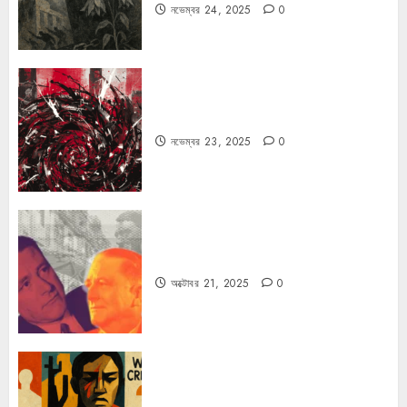
নভেম্বর 24, 2025
0
ফ্যাসিবাদের উপমা নিয়ে বিপত্তি
নভেম্বর 23, 2025
0
কার্ল স্মিটের কাল্ট
অক্টোবর 21, 2025
0
কিসের জন্য দুঃখিত?