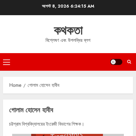
Skip
আগস্ট 8, 2026
6:24:16 AM
to
content
কথকতা
বিশ্লেষণ এবং উপলব্ধির ব্লগ
Primary
Menu
Home
গোলাম হোসেন হাবীব
গোলাম হোসেন হাবীব
চট্টগ্রাম বিশ্ববিদ্যালয়ের ইংরেজী বিভাগের শিক্ষক।