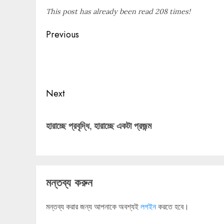
This post has already been read 208 times!
Post
Previous
navigation
Previous
post:
Next
Next
post:
হারাচ্ছে প্রবৃদ্ধি, হারাচ্ছে একটা প্রজন্ম
মন্তব্য করুন
মন্তব্য করার জন্য আপনাকে অবশ্যই
লগইন
করতে হবে।