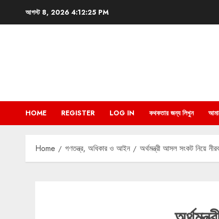
Skip
আগস্ট 8, 2026
4:12:26 PM
to
content
HOME
REGISTER
LOG IN
কথকতার জন্য লিখুন
আমা
Home
গণতন্ত্র, অধিকার ও আইন
অর্থমন্ত্রী আসল সংকট নিয়ে নীর
অর্থমন্