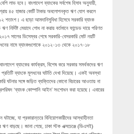
েশি লাভ হবে। বাংলাদেশ ব্যাংকের সর্বশেষ হিসাব অনুযায়ী,
প্রায় ৪৫ হাজার কোটি টাকার অবলোপনকৃত ঋণ যোগ করলে
১২ শতাংশ। এ ছাড়া আমদানিসুবিধা হিসেবে সরকারি ব্যাংক
নির্দিষ্ট মেয়াদে শোধ না করায় বর্তমানে ফান্ডেড দায়ে পরিণত
২০১৭ সালের ডিসেম্বর শেষে সরকারি-বেসরকারি মোট নয়টি
 মূলধনের নামে ব্যাংকগুলোকে ২০১২-১৩ থেকে ২০১৭-১৮
বাংলাদেশ ব্যাংকের কার্যক্রম, বিশেষ করে সরকার সমর্থকদের ঋণ
প্রতিটি ব্যাংকে মূলধনের ঘাটতি দেখা দিয়েছে। একই অবস্থা
কারি ঘটনার সঙ্গে জড়িত ব্যক্তিদের কোনো বিচারের আওতায় না
ত্রিপরিষদ ‘ব্যাংক কোম্পানি আইন’ সংশোধন করা হয়েছে। এবারের
 ঘটাচ্ছে, যা প্রকারান্তরে বিনিয়োগকারীদের আস্থাহীনতা
ার ঋণ বাড়ছে। জানা গেছে, ঢাকা স্টক এক্সচেঞ্জে (ডিএসই)