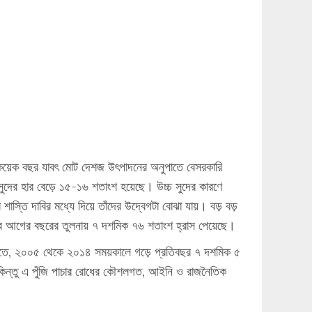
 কয়েক বছর যাবৎ মোট দেশজ উৎপাদনের অনুপাতে বেসরকারি
সুদের হার বেড়ে ১৫-১৬ শতাংশ হয়েছে। উচ্চ সুদের কারণে
 শাস্তি দাবির মধ্যে দিয়ে তাঁদের উদ্বেগটা বোঝা যায়। বড় বড়
 তার আগের বছরের তুলনায় ৭ দশমিক ৭৬ শতাংশ হ্রাস পেয়েছে।
হিসাবমতে, ২০০৫ থেকে ২০১৪ সময়কালে গড়ে প্রতিবছর ৭ দশমিক ৫
 কিন্তু এ পুঁজি পাচার রোধের কৌশলগত, আইনি ও রাজনৈতিক