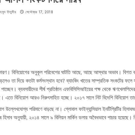
মুদ তিতুমীর
সেপ্টেম্বর 17, 2018
টের কারণ। বিনিয়োগের অনুকূল পরিবেশের ঘাটতি আছে, আছে আস্থার অভাব। বিগত
েও তা দিয়ে কতটা কর্মসংস্থান হবে? ব্যাংকিং খাতের সাম্প্রতিক সংকটের ফলে 
কম পাচ্ছেন। ব্যবসায়ীদের শীর্ষ প্রতিষ্ঠান এফবিসিসিআইয়ের পক্ষ থেকে ঋণখেলাপিদের
েছে। এতে বিনিয়োগ আরও নিরুৎসাহিত হচ্ছে। ২০১৭ সালে নিট বিদেশি বিনিয়োগ
য়োগ উল্লেখযোগ্য পরিমাণে বাড়ছে না। গ্লোবাল ফাইন্যান্সিয়াল ইনটিগ্রিটির 
েষ হিসাব অনুযায়ী, ২০১৪ সালে ৯ বিলিয়ন মার্কিন ডলার অবৈধভাবে পাচার হয়েছে।