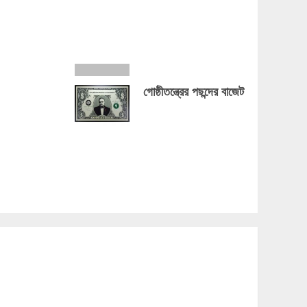
গোষ্ঠীতন্ত্রের পছন্দের বাজেট