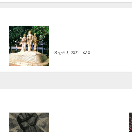
ঢাকা বিশ্ববিদ্যালয়ের ১০০ বছর: প্রাতিষ্ঠানিক
স্বায়ত্তশাসন ও দলীয়করণ
জুলাই 3, 2021
0
রহস্যময় বিরতি: বাংলাদেশের মুক্তিযুদ্ধের