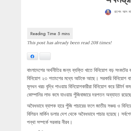
রাশেদ আল মাহ
This post has already been read 208 times!
Facebook
Bluesky
বাংলাদেশের অর্থনীতির জন্য ব্যক্তি খাতে বিনিয়োগ বড় সংক
বিনিয়োগ ২৩ শতাংশের মধ্যে আটকে আছে। সরকারি বিনিয়োগ বাড়ল
মূলধন খরচ বৃদ্ধি পাওয়ায় বিনিয়োগকারীরা বিনিয়োগ করে রিটার্ন 
কোম্পানির লাভ কমে যাওয়ায় পুঁজিবাজারে দরপতন অব্যাহত রয়
অবৈধভাবে ব্যাপক হারে পুঁজি পাচারের ফলে জাতীয় সঞ্চয় ও বিনি
বিলিয়ন মার্কিন ডলার দেশ থেকে অবৈধভাবে পাচার হয়েছে। সর্বশ
পন্থা সম্পর্কে সরকার নীরব।