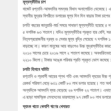
মূল্যস্ফীতির চাপ
বাজেট রপ্তানি-আমদানির সমন্বয় বিধান অনালোচিত থেকেছে। একইভা
স্থানীয় মুদ্রার বিপরীতে ডলারের মূল্য দিন দিন বাড়ায় টাকা চ
চলতি বছরের জানুয়ারি-মার্চ সময়ে সাধারণ মূল্যস্ফীতি হয়েছে 
৫ দশমিক ৬৩ শতাংশ। যদিও মূল্যস্ফীতির প্রকৃত হার বেশি, সরক
নিত্যপ্রয়োজনীয় দ্রব্য ও সেবার মূল্য বৃদ্ধি পেয়েছে ৭ দশমিক
বাড়াচ্ছে না। কারণ মানুষের আয় বাড়লেও উচ্চ মুদ্রাস্ফীতির 
২০১০ সালের চেয়ে ২০১৬ সালে ২ শতাংশ কমেছে। অবধারিতভাবেই
২২১০ কিলো। টাকার অঙ্কে পরিবার প্রতি প্রকৃত ভোগ কমেছ
চলতি হিসাবে ঘাটতি
রপ্তানি ও প্রবাসী আয়ের শ্লথ গতি এবং আমদানি ব্যয়ের উচ্চ প
রেকর্ড পরিমাণ বেড়ে ৬৩১ কোটি ৮০ লাখ ডলার হয়েছে। গত অ
অন্যদিকে আমদানি ব্যয় বেড়েছে ২৬ দশমিক ২২ শতাংশ। এভাবে
এ ছাড়া সামগ্রিক লেনদেনের ভারসাম্যে ৯৭ কোটি ৮০ লাখ ডলার
ব্যাংক খাতে খেলাপি ঋণের খেসারত