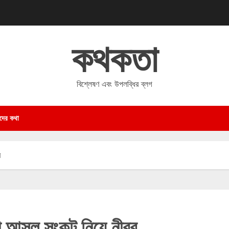
কথকতা
বিশ্লেষণ এবং উপলব্ধির ব্লগ
দের কথা
ব
ত্রী আসল সংকট নিয়ে নীরব