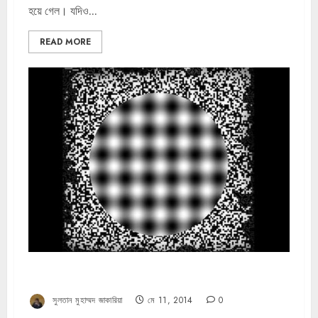
হয়ে গেল। যদিও...
READ MORE
ডিপ স্টেট, গণতন্ত্রায়ন এবং বাংলাদেশ রাষ্ট্রের নিরাপত্তা
সুলতান মুহাম্মদ জাকারিয়া
মে 11, 2014
0