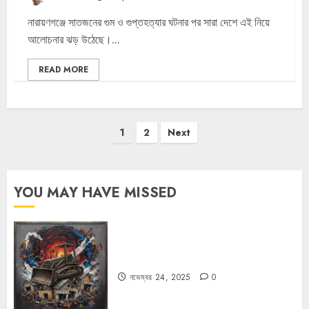
নারায়ণগঞ্জে সাতজনের গুম ও গুপ্তহত্যার ঘটনার পর সারা দেশে এই নিয়ে
আলোচনার ঝড় উঠেছে।...
READ MORE
পোস্ট
1
2
Next
পেজিনেশন
YOU MAY HAVE MISSED
বুলডোজার রাজনীতি
নভেম্বর 24, 2025
0