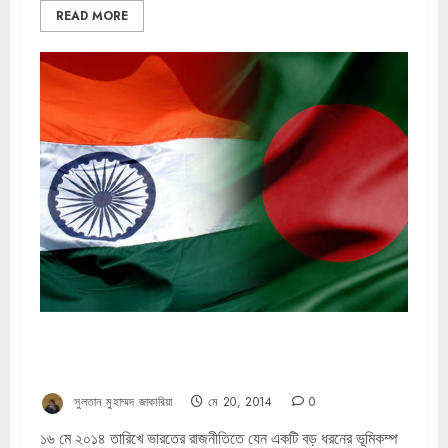
READ MORE
মোদি ও বিজেপির রাজনৈতিক উত্থান: ভারত-বাংলাদেশ সম্পর্কের
রাজনৈতিক লাভক্ষতি বিশ্লেষণ
সুলতান মুহাম্মদ জাকারিয়া
মে 20, 2014
0
১৬ মে ২০১৪ তারিখে ভারতের রাজনীতিতে যেন একটি বড় ধরনের ভূমিকম্প