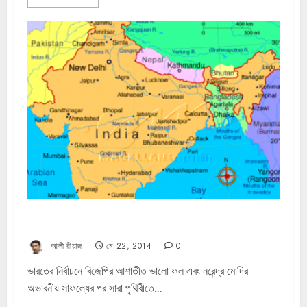
ভারত রাতারাতি বদলে যাবে না
আলী রীয়াজ
মে 22, 2014
0
ভারতের নির্বাচনে বিজেপির আশাতীত ভালো ফল এবং নরেন্দ্র মোদির
অভাবনীয় সাফল্যের পর সারা পৃথিবীতে...