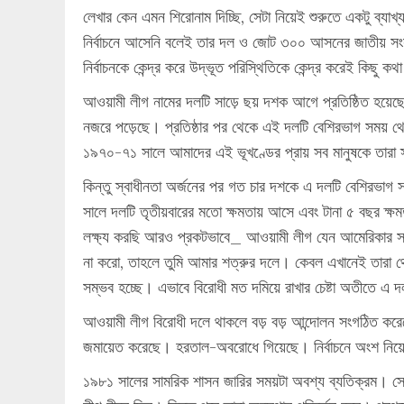
লেখার কেন এমন শিরোনাম দিচ্ছি, সেটা নিয়েই শুরুতে একটু ব্য
নির্বাচনে আসেনি বলেই তার দল ও জোট ৩০০ আসনের জাতীয় সংসদের
নির্বাচনকে কেন্দ্র করে উদ্ভূত পরিস্থিতিকে কেন্দ্র করেই কিছু 
আওয়ামী লীগ নামের দলটি সাড়ে ছয় দশক আগে প্রতিষ্ঠিত হয়েছ
নজরে পড়েছে। প্রতিষ্ঠার পর থেকে এই দলটি বেশিরভাগ সময় থেক
১৯৭০-৭১ সালে আমাদের এই ভূখণ্ডের প্রায় সব মানুষকে তারা স্ব
কিন্তু স্বাধীনতা অর্জনের পর গত চার দশকে এ দলটি বেশিরভাগ 
সালে দলটি তৃতীয়বারের মতো ক্ষমতায় আসে এবং টানা ৫ বছর ক
লক্ষ্য করছি আরও প্রকটভাবে_ আওয়ামী লীগ যেন আমেরিকার সাব
না করো, তাহলে তুমি আমার শত্রুর দলে। কেবল এখানেই তারা থেমে থাক
সম্ভব হচ্ছে। এভাবে বিরোধী মত দমিয়ে রাখার চেষ্টা অতীতে এ
আওয়ামী লীগ বিরোধী দলে থাকলে বড় বড় আন্দোলন সংগঠিত করেছ
জমায়েত করেছে। হরতাল-অবরোধে গিয়েছে। নির্বাচনে অংশ নিয়েছ
১৯৮১ সালের সামরিক শাসন জারির সময়টা অবশ্য ব্যতিক্রম। সে