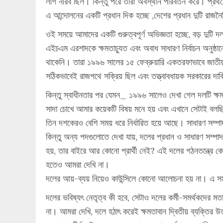
লীগ নীরব ছিল। কিন্তু পরে তারা অবস্থান পরিবর্তন করে। প্রথ
এ আন্দোলনের একটি প্রধান দিক হচ্ছে ,দেশের প্রধান দুটি রাজ
ওই সময়ে আমাদের একটি গুরুত্বপূর্ণ অভিজ্ঞতা হচ্ছে, বড় দু
এইচএম এরশাদকে ক্ষমতাচ্যুত এবং অবাধ সাধারণ নির্বাচন অনুষ্ঠ
থাকেনি। তারা ১৯৯৬ সালের ১৫ ফেব্রুয়ারি একতরফাভাবে জাতীয়
সঠিকভাবেই রাজপথে সক্রিয় ছিল এবং তত্ত্বাবধায়ক সরকারের দাব
কিন্তু স্বাধীনতার পর যেমন_ ১৯৯৬ সালেও দেখা গেল দলটি ক্ষম
সাদা চোখে আমার কয়েকটি বিষয় মনে হয় এবং এখানে সেটাই বলছ
তিন দশকেরও বেশি সময় ধরে নির্ধারিত হয়ে আছে। সাধারণ সম্পা
কিন্তু অন্য পদগুলোতে দেখা যায়, দলের প্রধান ও সাধারণ সম্পা
হয়, তার বাইরে আর কোনো প্রার্থী নেই? এই দলের গঠনতন্ত্রে 
হতেও আমরা দেখি না।
দলের আয়-ব্যয় নিয়েও কাউন্সিলে কোনো আলোচনা হয় না। এ সম
দলের ভবিষ্যৎ নেতৃত্ব কী হবে, সেটাও দলের কর্মী-সমর্থকদের মতা
না। আমরা দেখি, দলে হঠাৎ করেই ক্ষমতাবান দ্বিতীয় ব্যক্তির 