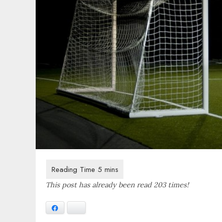
This post has already been read 203 times!
Facebook
Bluesky