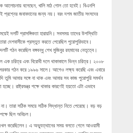
গের এক আলোচনায় বলেছেন, খালি মাঠ গোল তো হবেই। বিএনপি
 ওই প্রশ্নের জবাবদানের জন্য নয়। বরং দশম জাতীয় সংসদের
য়েই দলটি প্রাসঙ্গিকতা হারায়নি। সবসময় তাদের উপস্থিতি
তারা দেশবাসীকে প্রস্তুত করতে পেরেছিল পুরোপুরিভাবে।
লটি গঠন করেছিল বঙ্গবন্ধু শেখ মুজিবুর রহমানের নেতৃত্বে।
কলে এক চরিত্র এবং বিরোধী দলে থাকাকালে ভিন্ন চরিত্র। ২০০৮
ার সরকার গঠন করে ১৯৯৬ সালে। আগেও লক্ষ্য করেছি এবং এবারে
 তুমি আমার সঙ্গে না থাক এবং আমার সব কাজ পুরোপুরি সমর্থন
হচ্ছে। রাষ্ট্রযন্ত্র পক্ষে থাকার কারণেই হয়তো এটা এভাবে
না। তারা সঠিক সময়ে সঠিক সিদ্ধান্ত নিতে পেরেছে। বড় বড়
র পক্ষে ছিল অবিচল।
া দখল করেছিলেন। এ অভ্যুত্থানের সময় বলতে গেলে আওয়ামী