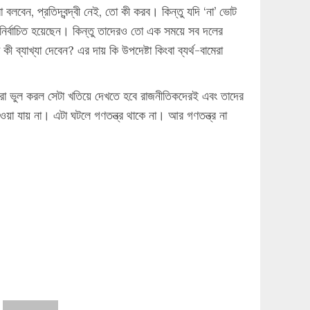
 বলবেন, প্রতিদ্বন্দ্বী নেই, তো কী করব। কিন্তু যদি ‘না’ ভোট
র্বাচিত হয়েছেন। কিন্তু তাদেরও তো এক সময়ে সব দলের
যাখ্যা দেবেন? এর দায় কি উপদেষ্টা কিংবা ব্যর্থ-বামেরা
 ভুল করল সেটা খতিয়ে দেখতে হবে রাজনীতিকদেরই এবং তাদের
 যায় না। এটা ঘটলে গণতন্ত্র থাকে না। আর গণতন্ত্র না