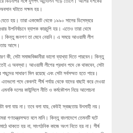
ং পরে বিএনপির সঙ্গে যুগপৎ আন্দোলন গড়ে তোলে। আশির দশকের
 অবসান ঘটাতে সক্ষম হয়।
সরে যেতে হয়। তারা একজোট থেকে ১৯৯০ সালের ডিসেম্বরে
রার উপনির্বাচনে ব্যাপক কারচুপি হয়। এতেও তারা থেমে
িল। কিন্তু জনগণ তা মেনে নেয়নি। এ সময়ে আওয়ামী লীগ
ষমতায় আসে।
ী, সেটা সমাজবিজ্ঞানীরা ভালো ব্যাখ্যা দিতে পারবেন। কিন্তু
টিতেই এ অবস্থা। আওয়ামী লীগের প্রধান পদে কে থাকবেন, সেটা
ছন্দের সাধারণ মিল রয়েছে এবং সেটা সর্বসম্মত হতে পারে।
এতগুলো পদে কেবলই শীর্ষ পর্যায় থেকে যাদের বাছাই করে দেওয়া
। এমনকি দলের কাউন্সিলে নীতি ও কর্মকৌশল নিয়ে আলোচনা
বলা যায় না। তবে বলা যায়, কেউই স্বচ্ছতায় উৎসাহী নয়।
মরা গণতন্ত্রসম্মত বলে মানি। কিন্তু বাংলাদেশে তেমনটি ঘটে
মাঠে থাকতে হয় না, সাংগঠনিক কাজে অংশ নিতে হয় না। শীর্ষ