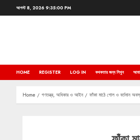
Skip
আগস্ট 8, 2026
9:35:01 PM
to
content
HOME
REGISTER
LOG IN
কথকতার জন্য লিখুন
আমা
Home
গণতন্ত্র, অধিকার ও আইন
ফাঁকা মাঠে গোল ও বর্তমান অবস্
ফাঁকা ম