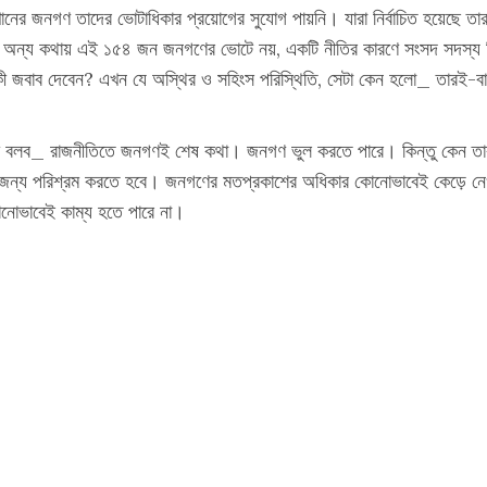
নের জনগণ তাদের ভোটাধিকার প্রয়োগের সুযোগ পায়নি। যারা নির্বাচিত হয়েছে তারা
 অন্য কথায় এই ১৫৪ জন জনগণের ভোটে নয়, একটি নীতির কারণে সংসদ সদস্য নি
 জবাব দেবেন? এখন যে অস্থির ও সহিংস পরিস্থিতি, সেটা কেন হলো_ তারই-বা কী ব্
ি বলব_ রাজনীতিতে জনগণই শেষ কথা। জনগণ ভুল করতে পারে। কিন্তু কেন তারা
ন্য পরিশ্রম করতে হবে। জনগণের মতপ্রকাশের অধিকার কোনোভাবেই কেড়ে নেওয়া
কোনোভাবেই কাম্য হতে পারে না।