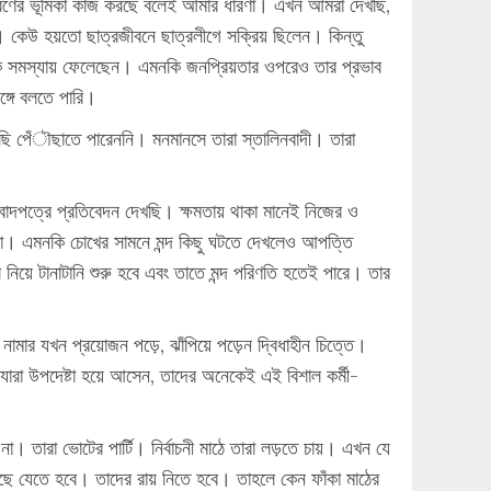
অনুসরণের ভূমিকা কাজ করছে বলেই আমার ধারণা। এখন আমরা দেখছি,
নি। কেউ হয়তো ছাত্রজীবনে ছাত্রলীগে সক্রিয় ছিলেন। কিন্তু
কে সমস্যায় ফেলেছেন। এমনকি জনপ্রিয়তার ওপরেও তার প্রভাব
ঙ্গে বলতে পারি।
ছি পেঁৗছাতে পারেননি। মনমানসে তারা স্তালিনবাদী। তারা
াদপত্রে প্রতিবেদন দেখছি। ক্ষমতায় থাকা মানেই নিজের ও
না। এমনকি চোখের সামনে মন্দ কিছু ঘটতে দেখলেও আপত্তি
নিয়ে টানাটানি শুরু হবে এবং তাতে মন্দ পরিণতি হতেই পারে। তার
ামার যখন প্রয়োজন পড়ে, ঝাঁপিয়ে পড়েন দ্বিধাহীন চিত্তে।
ারা উপদেষ্টা হয়ে আসেন, তাদের অনেকেই এই বিশাল কর্মী-
। তারা ভোটের পার্টি। নির্বাচনী মাঠে তারা লড়তে চায়। এখন যে
ে যেতে হবে। তাদের রায় নিতে হবে। তাহলে কেন ফাঁকা মাঠের