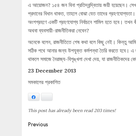
এ আয়োজন? ১৫৪ জন বিনা প্রতিদ্বন্দ্বিতায় জয়ী হয়েছেন। সেখা
প্রদানের বিধান থাকত, তাহলে বোঝা যেত তাদের গ্রহণযোগ্যতা।
অংশগ্রহণে একটি গ্রহণযোগ্য নির্বাচনে শামিল হতে হবে। তখন কী
অথবা ব্যবসায়ী-রাজনীতিকরা নেবেন?
অনেকে বলেন, রাজনীতিতে শেষ কথা বলে কিছু নেই। কিন্তু আম
সঠিক পথে আনার জন্য উপযুক্ত কর্মপন্থা তৈরি করতে হবে। এ জ
থাকলে সমাজে নৈরাজ্য-বিশৃঙ্খলা দেখা দেয়, যা রাজনীতিকদের 
23 December 2013
সমকালের প্রকাশিত
Facebook
Bluesky
This post has already been read 203 times!
Post
Previous
navigation
Previous