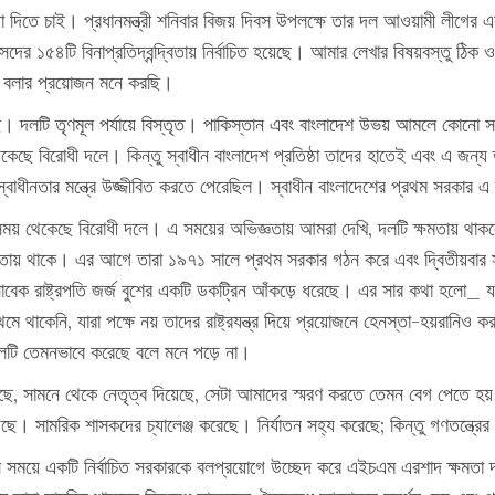
াখ্যা দিতে চাই। প্রধানমন্ত্রী শনিবার বিজয় দিবস উপলক্ষে তার দল আওয়ামী লী
 ১৫৪টি বিনাপ্রতিদ্বন্দ্বিতায় নির্বাচিত হয়েছে। আমার লেখার বিষয়বস্তু ঠিক
কথা বলার প্রয়োজন মনে করছি।
ে। দলটি তৃণমূল পর্যায়ে বিস্তৃত। পাকিস্তান এবং বাংলাদেশ উভয় আমলে কোনো সম
েছে বিরোধী দলে। কিন্তু স্বাধীন বাংলাদেশ প্রতিষ্ঠা তাদের হাতেই এবং এ জন্য 
াধীনতার মন্ত্রে উজ্জীবিত করতে পেরেছিল। স্বাধীন বাংলাদেশের প্রথম সরকার এ দ
সময় থেকেছে বিরোধী দলে। এ সময়ের অভিজ্ঞতায় আমরা দেখি, দলটি ক্ষমতায় থা
্ষমতায় থাকে। এর আগে তারা ১৯৭১ সালে প্রথম সরকার গঠন করে এবং দ্বিতীয়ব
েক রাষ্ট্রপতি জর্জ বুশের একটি ডকট্রিন আঁকড়ে ধরেছে। এর সার কথা হলো_ যদি
েনি, যারা পক্ষে নয় তাদের রাষ্ট্রযন্ত্র দিয়ে প্রয়োজনে হেনস্তা-হয়রানিও করা 
 দলটি তেমনভাবে করেছে বলে মনে পড়ে না।
ে, সামনে থেকে নেতৃত্ব দিয়েছে, সেটা আমাদের স্মরণ করতে তেমন বেগ পেতে হয় 
ে। সামরিক শাসকদের চ্যালেঞ্জ করেছে। নির্যাতন সহ্য করেছে; কিন্তু গণতন্ত্রে
 সময়ে একটি নির্বাচিত সরকারকে বলপ্রয়োগে উচ্ছেদ করে এইচএম এরশাদ ক্ষমত