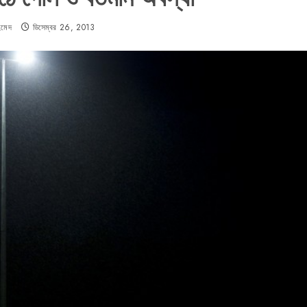
হমেদ
ডিসেম্বর 26, 2013